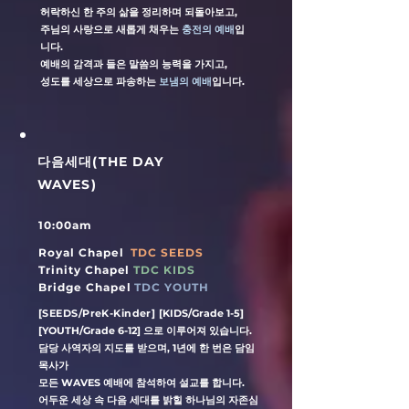
허락하신 한 주의 삶을 정리하며 되돌아보고,
주님의 사랑으로 새롭게 채우는
충전의 예배
입
니다.
예배의 감격과 들은 말씀의 능력을 가지고,
성도를 세상으로 파송하는
보냄의 예배
입니다.
​다음세대(THE DAY
WAVES)
10:00am
Royal Chapel
TDC SEEDS
Trinity Chapel
TDC KIDS
Bridge Chapel
TDC YOUTH
[SEEDS/PreK-Kinder]
[
KIDS/Grade 1-5]
[YOUTH/Grade 6-12] ​으로 이루어져 있습니다.
담당 사역자의 지도를 받으며, 1년에 한 번은 담임
목사가
​모든 WAVES 예배에 참석하여 설교를 합니다.
​어두운 세상 속 다음 세대를 밝힐 하나님의 자존심