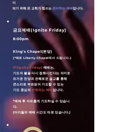
이
되기 위해 온 교회가 힘쓰는
준비하는 예배
입니다.
​금요예배(Ignite Friday)
8:00pm
King's Chapel(본당)
(*때로 Liberty Chapel에서 드립니다.)
IF(Ignite Friday)
예배는,
기도의 불을 다시 점화시킨다는 의미로
뜨거운 찬양과 은혜로운 설교를 통해
큰소리로 부르짖어 기도할 수 있는
​기도 중심의
변화되는 예배
입니다.
*예배 후 자유롭게 기도하실 수 있습니
다.
(아이들의 예배 시간도 따로 있습니다.)