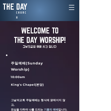
THE DAY
C H U R C
H​
WELCOME TO
THE DAY WORSHIP!
​그날의교회 예배 시간 입니다
​주일예배(Sunday
Worship)
10:00am
King's Chapel(본당)
그날의교회 주일예배는 형식에 얽매이지 않
고,
전심을 다하여 나를 드리는
기쁨의 예배
입니다.