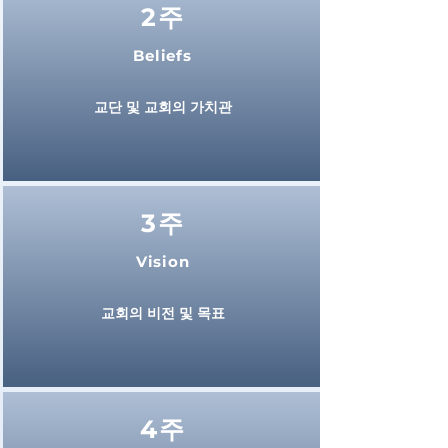
2주
Beliefs
​교단 및 교회의 가치관
3주
Vision
​교회의 비전 및 목표
4주