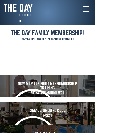
THE DAY
C H U R C
H​
THE DAY FAMILY MEMBERSHIP!
​그날의교회의 가족이 되신 여러분을 환영합니다
TAKE YOUR
NEXT STEP!
NEW MEMBER MEETING/MEMBERSHIP
TRAINING
새가족 교육/멤버십 훈련
SMALL GROUP: CELL
셀모임