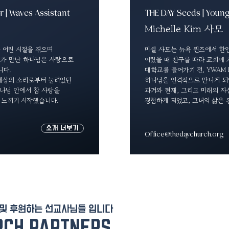
r | Waves Assistant
THE DAY Seeds | Young
Michelle Kim 사모
은
어린 시절을
겪으며
미셸 사모는 뉴욕 퀸즈에서 한
가 만난 하나님은 사랑으로
어렸을 때 친구를 따라 교회에 
니다.
대학교를 들어가기 전, YWAM 
세상의 소리로부터 눌려있던
하나님을 인격적으로 만나게 되
나님 안에서
참 사랑을
과거와 현재, 그리고 미래의 
 느끼기 시작했습니다.
경험하게 되었고, 그녀의 삶은 
소개 더보기
Office@thedaychurch.org
 및 후원하는 선교사님들 입니다
RCH PARTNERS