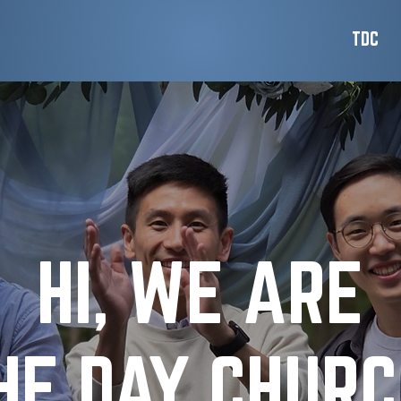
TDC
HI, WE ARE
HE DAY CHURC