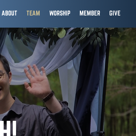
ABOUT
TEAM
WORSHIP
MEMBER
GIVE
H!