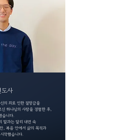
 전도사
신의 죄로 인한 절망감을
크신 하나님의 사랑을 경험한 후,
했습니다.
의 말과는 달리
내면 속
만,
복음 안에서
삶의 목적과
 시작했습니다.