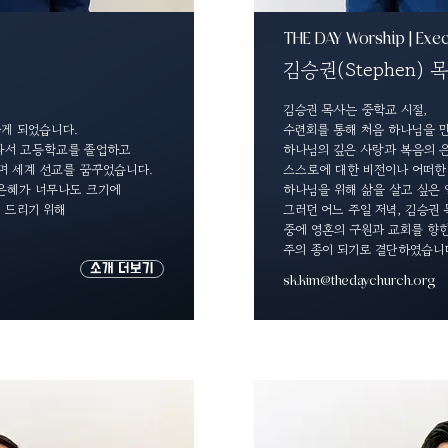
THE DAY Worship | Exec
김승권(Stephen) 
김승권 목사는 중학교 시절,
게 되었습니다.
수련회를 통해 처음 하나님을 
 와서 고등학교를 졸업하고
하나님의 깊은 사랑과 복음의 
며 세계 선교를 꿈꾸었습니다.
스스로에 대한 비전이나 어떠한
 은혜가 너무나도 크기에
하나님을 위해 삶을 살고 싶은
 드리기 위해
그러던 어느 주일 저녁, 김승권
중에 영혼의 구원과 교회를 향
주의 종이 되기로 결단하였습니
소개 더보기
sk.kim@thedaychurch.org