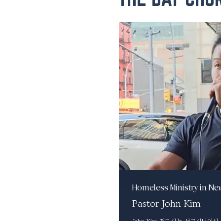
Homeless Ministry in New
Pastor John Kim