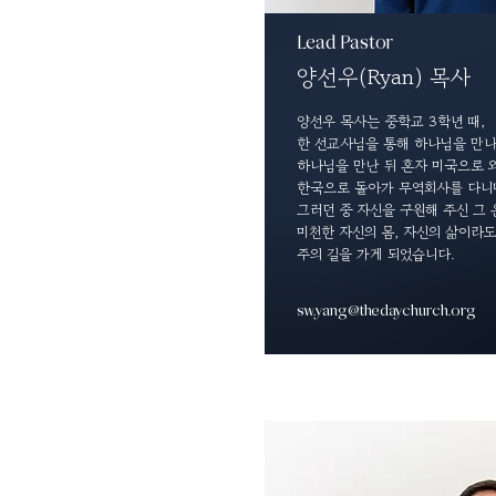
Lead Pastor
양선우(Ryan) 목사
양선우 목사는 중학교 3학년 때,
한 선교사님을 통해 하나님을 만나
하나님을 만난 뒤 혼자 미국으로
한국으로 돌아가 무역회사를 다니
그러던 중 자신을 구원해 주신 그
미천한 자신의 몸, 자신의 삶이라도
주의 길을 가게 되었습니다.
sw.yang@thedaychurch.org