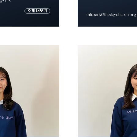
습니다.
소개 더보기
mh.park@thedaychurch.org