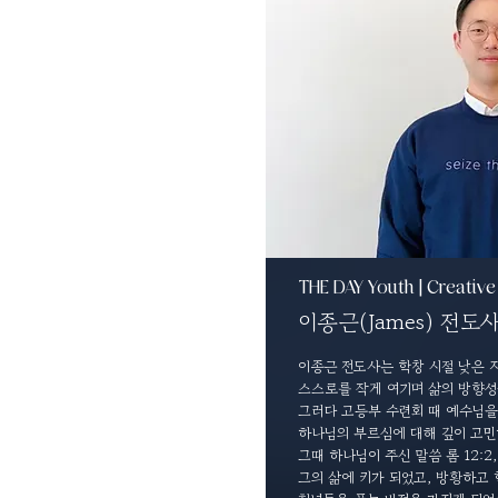
THE DAY Youth | Creative
이종근(James) 전도
이종근 전도사는 학창 시절 낮은 
스스로를 작게 여기며 삶의 방향성
그러다 고등부 수련회 때 예수님을
하나님의 부르심에 대해 깊이 고민
그때 하나님이 주신 말씀 롬 12:2,
그의 삶에 키가 되었고, 방황하고