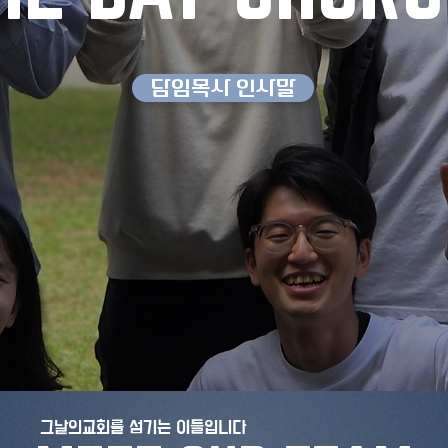
담임목사 인사말
​그날의교회를 섬기는 이들입니다